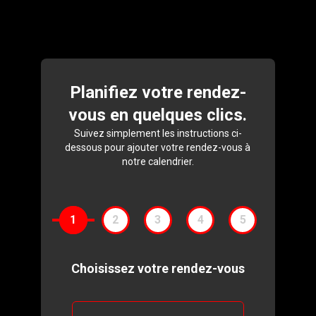
Planifiez
votre
rendez-
vous
en
quelques
clics.
Suivez simplement les instructions ci-
dessous pour ajouter votre rendez-vous à
notre calendrier.
1
2
3
4
5
Choisissez
votre
rendez-vous