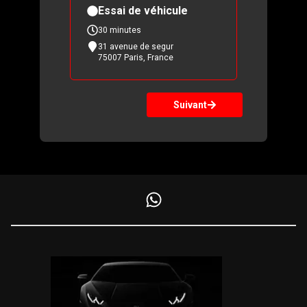
Essai
de
véhicule
30
minutes
31 avenue de segur
75007 Paris, France
Suivant