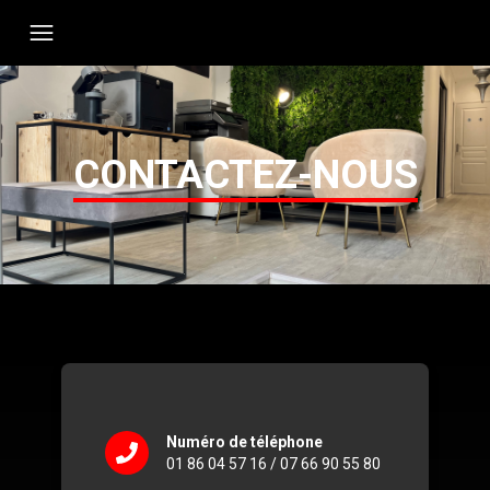
CONTACTEZ-NOUS
Numéro de téléphone
01 86 04 57 16 / 07 66 90 55 80