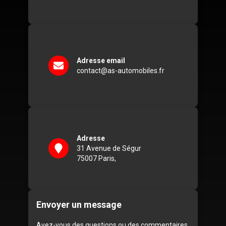
Adresse email
contact@as-automobiles.fr
Adresse
31 Avenue de Ségur
75007 Paris,
Envoyer
un
message
Avez-vous des questions ou des commentaires