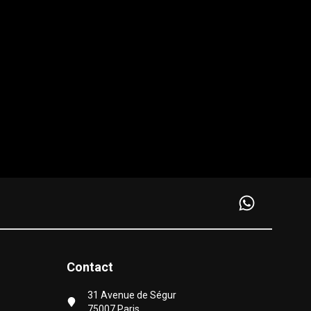
Contact
31 Avenue de Ségur
75007 Paris,