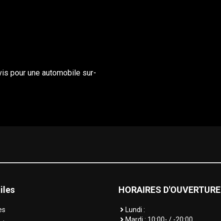
evis pour une automobile sur-
iles
HORAIRES
D'OUVERTURE
es
Lundi :
Mardi : 10:00- / -20:00