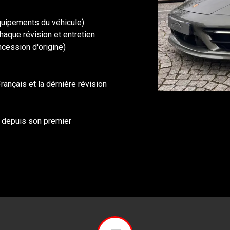
quipements du véhicule)
haque révision et entretien
ncession d'origine)
rançais et la dérnière révision
e depuis son premier