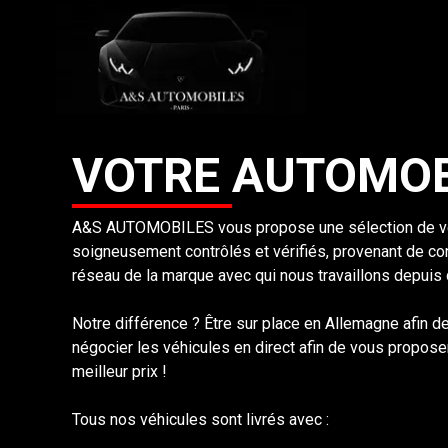
VOTRE
AUTOMOB
A&S AUTOMOBILES vous propose une sélection de vé
soigneusement contrôlés et vérifiés, provenant de c
réseau de la marque avec qui nous travaillons depuis
Notre différence ? Être sur place en Allemagne afin de p
négocier les véhicules en direct afin de vous proposer
meilleur prix !
Tous nos véhicules sont livrés avec :