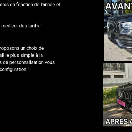
mois en fonction de l'année et
meilleur des tarifs !
proposons un choix de
il le plus simple à la
és de personnalisation vous
configuration !