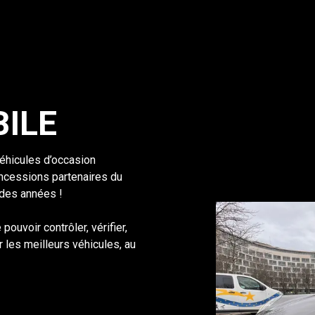
ILE
hicules d’occasion
oncessions partenaires du
 des années !
ouvoir contrôler, vérifier,
 les meilleurs véhicules, au