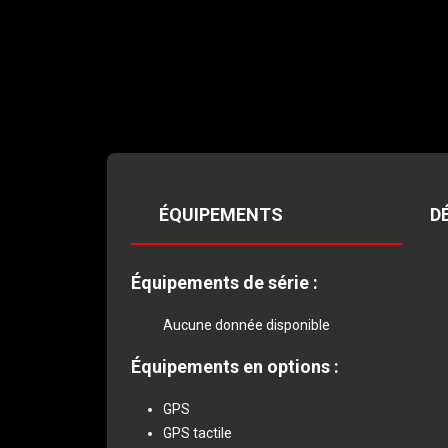
ÉQUIPEMENTS
D
Équipements
de
série
:
Aucune donnée disponible
Équipements
en
options
:
GPS
GPS tactile