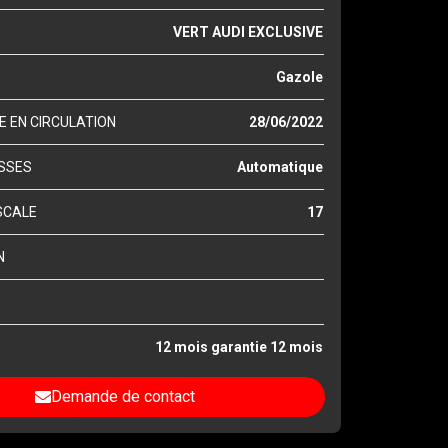
VERT AUDI EXCLUSIVE
Gazole
E EN CIRCULATION
28/06/2022
ESSES
Automatique
SCALE
17
N
12 mois garantie 12 mois
Demande de contact