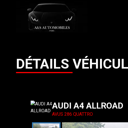
DÉTAILS
VÉHICU
AUDI
A4
ALLROAD
AVUS 286 QUATTRO