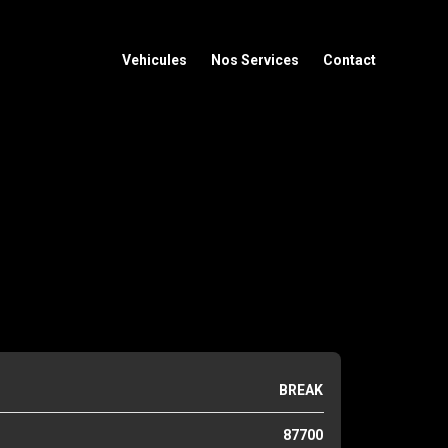
Vehicules
Nos Services
Contact
BREAK
87700