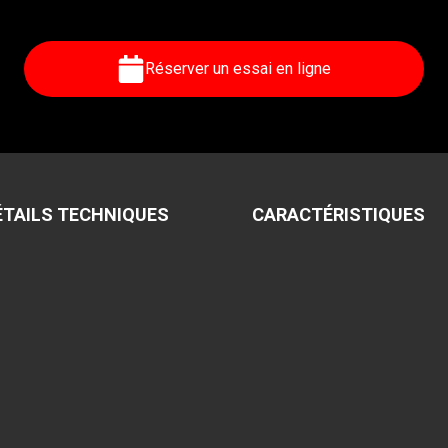
Réserver un essai en ligne
ÉTAILS TECHNIQUES
CARACTÉRISTIQUES