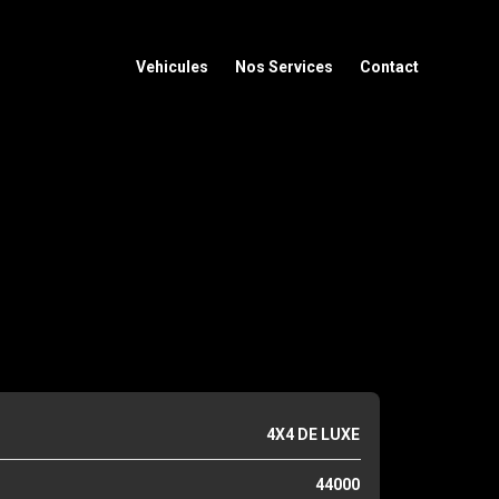
Vehicules
Nos Services
Contact
4X4 DE LUXE
44000