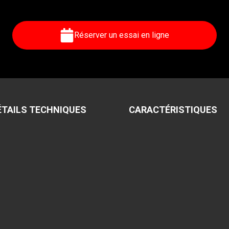
Réserver un essai en ligne
ÉTAILS TECHNIQUES
CARACTÉRISTIQUES