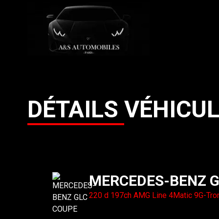
DÉTAILS
VÉHICU
MERCEDES-BENZ
G
220 d 197ch AMG Line 4Matic 9G-Tro