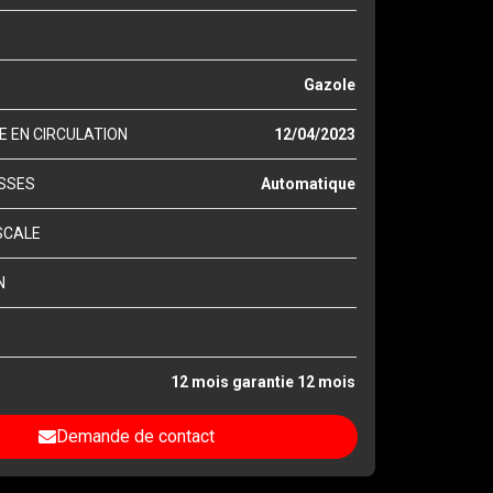
Gazole
E EN CIRCULATION
12/04/2023
ESSES
Automatique
SCALE
N
12 mois garantie 12 mois
Demande de contact