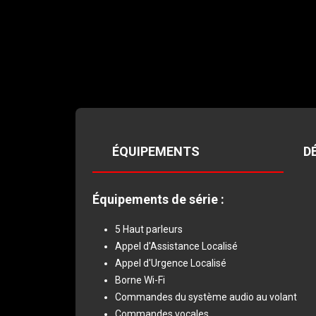
ÉQUIPEMENTS
D
Équipements
de
série
:
5 Haut parleurs
Appel d'Assistance Localisé
Appel d'Urgence Localisé
Borne Wi-Fi
Commandes du système audio au volant
Commandes vocales